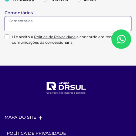
Comentários
Li e aceito a
Política de Privacidade
e concordo em receber
comunicações da concessionária.
MAPA DO SITE
POLÍTICA DE PRIVACIDADE