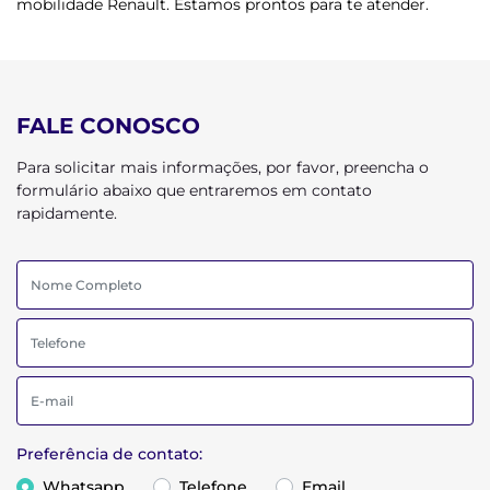
mobilidade Renault. Estamos prontos para te atender.
FALE CONOSCO
Para solicitar mais informações, por favor, preencha o
formulário abaixo que entraremos em contato
rapidamente.
Preferência de contato:
Whatsapp
Telefone
Email