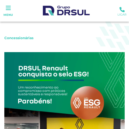
LIGAR
MENU
Concessionárias