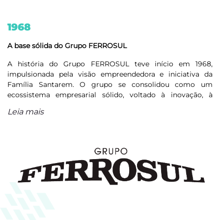
1968
A base sólida do Grupo FERROSUL
A história do Grupo FERROSUL teve início em 1968,
impulsionada pela visão empreendedora e iniciativa da
Família Santarem. O grupo se consolidou como um
ecossistema empresarial sólido, voltado à inovação, à
industrialização e ao desenvolvimento regional no Sul do
Leia mais
Brasil. Com um modelo de gestão focado em crescimento
sustentável e responsabilidade, a FERROSUL construiu um
legado que hoje sustenta operações diversificadas e em
constante evolução.