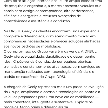
Com forte atuação internacional e um amplo ecossistema
de pesquisa e engenharia, a marca apresenta veículos que
combinam design contemporâneo, alta performance,
eficiência energética e recursos avançados de
conectividade e assistência à condução.
Na DRSUL Geely, os clientes encontram uma experiência
completa e diferenciada, com atendimento focado em
compreender necessidades e oferecer soluções alinhadas
aos novos padrões de mobilidade.
O compromisso do Grupo vai além da venda. A DRSUL
Geely oferece qualidade, durabilidade e o desempenho
ideal. O pós-venda é conduzido por equipes técnicas
treinadas e constantemente atualizadas, com serviços de
manutenção realizados com tecnologia, eficiência e o
padrão de excelência do Grupo DRSUL.
A chegada da Geely representa mais um passo na evolução
do Grupo, ampliando o acesso a tecnologias de ponta e a
veículos preparados para uma nova era da mobilidade —
mais conectada, inteligente e sustentável. Explore os
modelos, tecnologias e diferenciais da