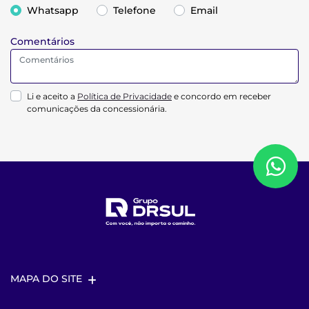
Whatsapp
Telefone
Email
Comentários
Li e aceito a
Política de Privacidade
e concordo em receber
comunicações da concessionária.
MAPA DO SITE