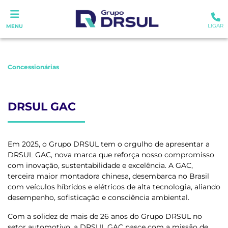
LIGAR
MENU
Concessionárias
DRSUL GAC
Em 2025, o Grupo DRSUL tem o orgulho de apresentar a
DRSUL GAC, nova marca que reforça nosso compromisso
com inovação, sustentabilidade e excelência. A GAC,
terceira maior montadora chinesa, desembarca no Brasil
com veículos híbridos e elétricos de alta tecnologia, aliando
desempenho, sofisticação e consciência ambiental.
Com a solidez de mais de 26 anos do Grupo DRSUL no
setor automotivo, a DRSUL GAC nasce com a missão de