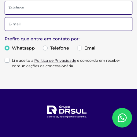
Prefiro que entre em contato por:
Whatsapp
Telefone
Email
Li e aceito a
Política de Privacidade
e concordo em receber
comunicações da concessionária.