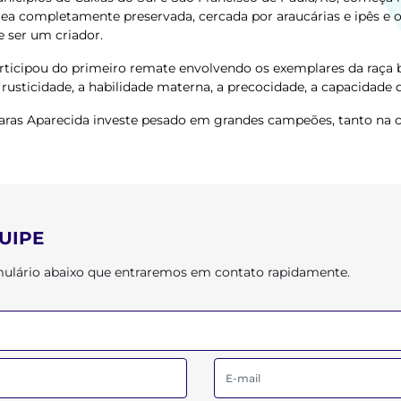
rea completamente preservada, cercada por araucárias e ipês e 
 ser um criador.
ticipou do primeiro remate envolvendo os exemplares da raça b
rusticidade, a habilidade materna, a precocidade, a capacidade
aras Aparecida investe pesado em grandes campeões, tanto na 
UIPE
ormulário abaixo que entraremos em contato rapidamente.