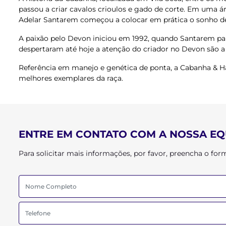
passou a criar cavalos crioulos e gado de corte. Em uma á
Adelar Santarem começou a colocar em prática o sonho de
A paixão pelo Devon iniciou em 1992, quando Santarem par
despertaram até hoje a atenção do criador no Devon são a 
Referência em manejo e genética de ponta, a Cabanha & H
melhores exemplares da raça.
ENTRE EM CONTATO COM A NOSSA EQ
Para solicitar mais informações, por favor, preencha o f