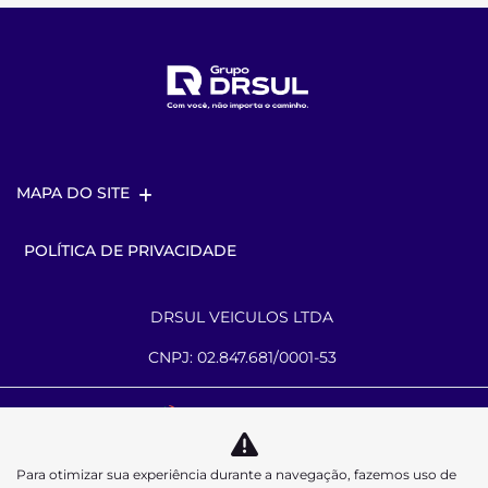
MAPA DO SITE
POLÍTICA DE PRIVACIDADE
DRSUL VEICULOS LTDA
CNPJ: 02.847.681/0001-53
Desacelere. Seu bem maior é a vida.
Para otimizar sua experiência durante a navegação, fazemos uso de