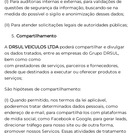
(I) Para auditorias internas e externas, para validações de
questões de segurança da informação, buscando-se na
medida do possível o sigilo e anonimização desses dados;
(II) Para atender solicitações legais de autoridades públicas;
Compartilhamento
A
DRSUL VEICULOS LTDA
poderá compartilhar e divulgar
os dados tratados, entre as empresas do Grupo DRSUL,
bem como como
com prestadores de serviços, parceiros e fornecedores,
desde que destinados a executar ou oferecer produtos e
serviços;
São hipóteses de compartilhamento:
(I) Quando permitido, nos termos da lei aplicável,
poderemos tratar determinados dados pessoais, como
endereço de e-mail, para compartilhá-los com plataformas
de mídia social, como Facebook e Google, para gerar leads,
direcionar tráfego para nosso site ou de outra forma,
promover nossos Serviços. Essas atividades de tratamento