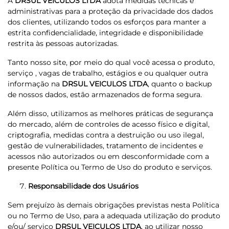
A
DRSUL VEICULOS LTDA
adota medidas técnicas e
administrativas para a proteção da privacidade dos dados
dos clientes, utilizando todos os esforços para manter a
estrita confidencialidade, integridade e disponibilidade
restrita às pessoas autorizadas.
Tanto nosso site, por meio do qual você acessa o produto,
serviço , vagas de trabalho, estágios e ou qualquer outra
informação na
DRSUL VEICULOS LTDA
, quanto o backup
de nossos dados, estão armazenados de forma segura.
Além disso, utilizamos as melhores práticas de segurança
do mercado, além de controles de acesso físico e digital,
criptografia, medidas contra a destruição ou uso ilegal,
gestão de vulnerabilidades, tratamento de incidentes e
acessos não autorizados ou em desconformidade com a
presente Política ou Termo de Uso do produto e serviços.
Responsabilidade dos Usuários
Sem prejuízo às demais obrigações previstas nesta Política
ou no Termo de Uso, para a adequada utilização do produto
e/ou/ serviço
DRSUL VEICULOS LTDA
, ao utilizar nosso