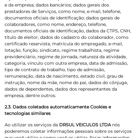
e da empresa, dados bancários; dados gerais dos
prestadores de Serviços, como nome, e-mail, telefone,
documentos oficiais de identificação; dados gerais de
colaboradores, como nome, endereço, telefone,
documentos oficiais de identificação, dados da CTPS, CNH,
título de eleitor, dados do cadastro do colaborador, como
certificado reservista, matrícula do empregado, e-mail,
lotação, função, sindicato, regime trabalhista, regime
previdenciário, regime de jornada, natureza da atividade,
categoria, vínculo com outra empresa, data de admissão,
tipo de contrato de trabalho, tipo de admissão,
remuneração, data de nascimento, estado civil, grau de
instrução, nome da mãe, nome do pai, dados do cônjuge,
dados de dependentes, dados dos representantes da
empresa, dentre outros.
2.3. Dados coletados automaticamente Cookies e
tecnologias similares
Ao utilizar os serviços da
DRSUL VEICULOS LTDA
nós
poderemos coletar informações pessoais sobre os serviços
que você utiliza e como você os utiliza. Essas informações