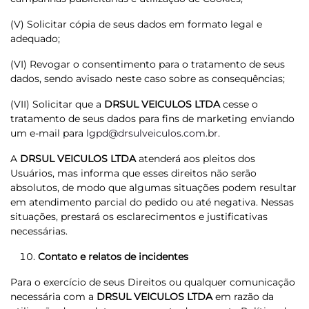
(V) Solicitar cópia de seus dados em formato legal e
adequado;
(VI) Revogar o consentimento para o tratamento de seus
dados, sendo avisado neste caso sobre as consequências;
(VII) Solicitar que a
DRSUL VEICULOS LTDA
cesse o
tratamento de seus dados para fins de marketing enviando
um e-mail para
lgpd@drsulveiculos.com.br
.
A
DRSUL VEICULOS LTDA
atenderá aos pleitos dos
Usuários, mas informa que esses direitos não serão
absolutos, de modo que algumas situações podem resultar
em atendimento parcial do pedido ou até negativa. Nessas
situações, prestará os esclarecimentos e justificativas
necessárias.
Contato e relatos de incidentes
Para o exercício de seus Direitos ou qualquer comunicação
necessária com a
DRSUL VEICULOS LTDA
em razão da