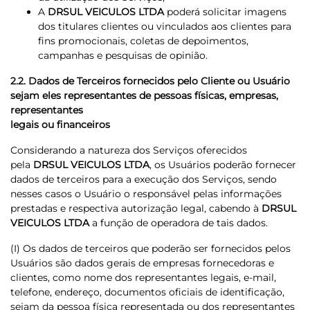
A
DRSUL VEICULOS LTDA
poderá solicitar imagens
dos titulares clientes ou vinculados aos clientes para
fins promocionais, coletas de depoimentos,
campanhas e pesquisas de opinião.
2.2. Dados de Terceiros fornecidos pelo Cliente ou Usuário
sejam eles representantes de pessoas físicas, empresas,
representantes
legais ou financeiros
Considerando a natureza dos Serviços oferecidos
pela
DRSUL VEICULOS LTDA
, os Usuários poderão fornecer
dados de terceiros para a execução dos Serviços, sendo
nesses casos o Usuário o responsável pelas informações
prestadas e respectiva autorização legal, cabendo à
DRSUL
VEICULOS LTDA
a função de operadora de tais dados.
(I) Os dados de terceiros que poderão ser fornecidos pelos
Usuários são dados gerais de empresas fornecedoras e
clientes, como nome dos representantes legais, e-mail,
telefone, endereço, documentos oficiais de identificação,
sejam da pessoa física representada ou dos representantes