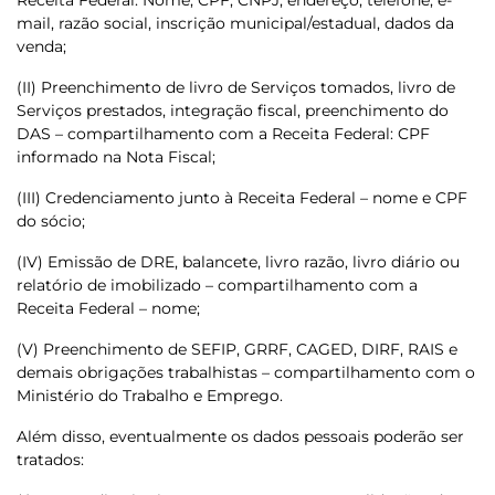
Receita Federal: Nome, CPF, CNPJ, endereço, telefone, e-
mail, razão social, inscrição municipal/estadual, dados da
venda;
(II) Preenchimento de livro de Serviços tomados, livro de
Serviços prestados, integração fiscal, preenchimento do
DAS – compartilhamento com a Receita Federal: CPF
informado na Nota Fiscal;
(III) Credenciamento junto à Receita Federal – nome e CPF
do sócio;
(IV) Emissão de DRE, balancete, livro razão, livro diário ou
relatório de imobilizado – compartilhamento com a
Receita Federal – nome;
(V) Preenchimento de SEFIP, GRRF, CAGED, DIRF, RAIS e
demais obrigações trabalhistas – compartilhamento com o
Ministério do Trabalho e Emprego.
Além disso, eventualmente os dados pessoais poderão ser
tratados: