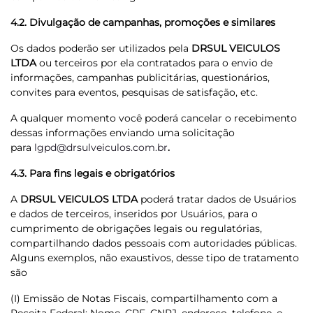
4.2. Divulgação de campanhas, promoções e similares
Os dados poderão ser utilizados pela
DRSUL VEICULOS
LTDA
ou terceiros por ela contratados para o envio de
informações, campanhas publicitárias, questionários,
convites para eventos, pesquisas de satisfação, etc.
A qualquer momento você poderá cancelar o recebimento
dessas informações enviando uma solicitação
para
lgpd@drsulveiculos.com.br
.
4.3. Para fins legais e obrigatórios
A
DRSUL VEICULOS LTDA
poderá tratar dados de Usuários
e dados de terceiros, inseridos por Usuários, para o
cumprimento de obrigações legais ou regulatórias,
compartilhando dados pessoais com autoridades públicas.
Alguns exemplos, não exaustivos, desse tipo de tratamento
são
(I) Emissão de Notas Fiscais, compartilhamento com a