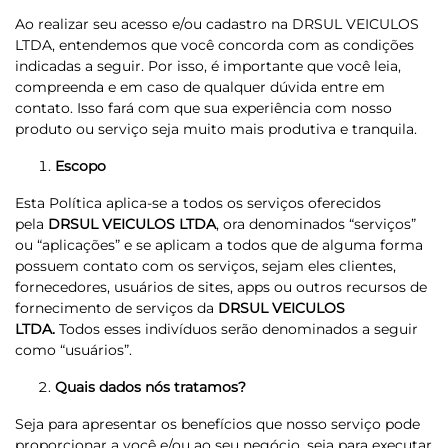
Ao realizar seu acesso e/ou cadastro na DRSUL VEICULOS
LTDA, entendemos que você concorda com as condições
indicadas a seguir. Por isso, é importante que você leia,
compreenda e em caso de qualquer dúvida entre em
contato. Isso fará com que sua experiência com nosso
produto ou serviço seja muito mais produtiva e tranquila.
Escopo
Esta Política aplica-se a todos os serviços oferecidos
pela
DRSUL VEICULOS LTDA
, ora denominados “serviços”
ou “aplicações” e se aplicam a todos que de alguma forma
possuem contato com os serviços, sejam eles clientes,
fornecedores, usuários de sites, apps ou outros recursos de
fornecimento de serviços da
DRSUL VEICULOS
LTDA.
Todos esses indivíduos serão denominados a seguir
como “usuários”.
Quais dados nós tratamos?
Seja para apresentar os benefícios que nosso serviço pode
proporcionar a você e/ou ao seu negócio, seja para executar