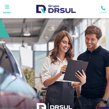
LIGAR
MENU