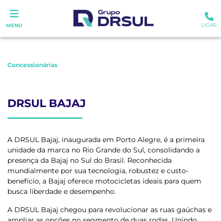
LIGAR
MENU
Concessionárias
DRSUL BAJAJ
A DRSUL Bajaj, inaugurada em Porto Alegre, é a primeira
unidade da marca no Rio Grande do Sul, consolidando a
presença da Bajaj no Sul do Brasil. Reconhecida
mundialmente por sua tecnologia, robustez e custo-
benefício, a Bajaj oferece motocicletas ideais para quem
busca liberdade e desempenho.
A DRSUL Bajaj chegou para revolucionar as ruas gaúchas e
ampliar as opções no segmento de duas rodas. Unindo