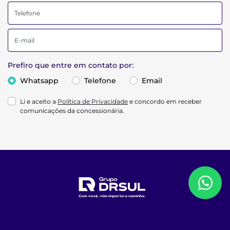
Prefiro que entre em contato por:
Whatsapp
Telefone
Email
Li e aceito a
Política de Privacidade
e concordo em receber
comunicações da concessionária.