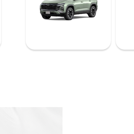
s.control_prev