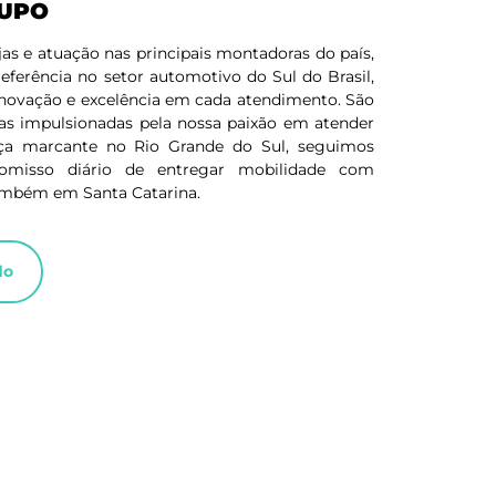
RUPO
as e atuação nas principais montadoras do país,
ferência no setor automotivo do Sul do Brasil,
inovação e excelência em cada atendimento. São
ias impulsionadas pela nossa paixão em atender
a marcante no Rio Grande do Sul, seguimos
omisso diário de entregar mobilidade com
ambém em Santa Catarina.
do