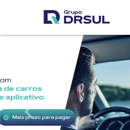
templates.template-01.components.carousel