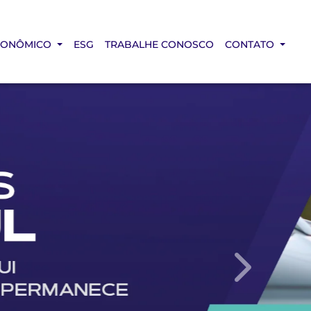
CONÔMICO
ESG
TRABALHE CONOSCO
CONTATO
templates.te