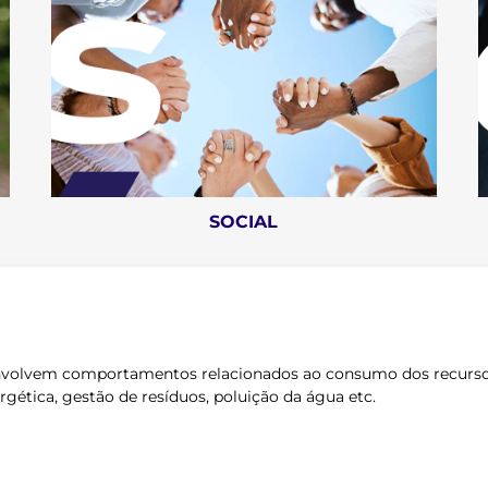
2023
2023
SOCIAL
2024
envolvem comportamentos relacionados ao consumo dos recursos
rgética, gestão de resíduos, poluição da água etc.
2025