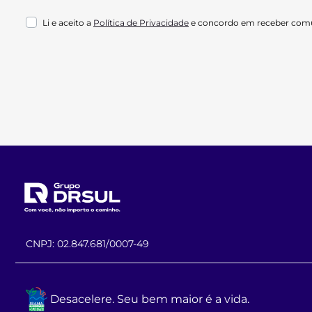
Li e aceito a
Política de Privacidade
e concordo em receber comu
CNPJ: 02.847.681/0007-49
Desacelere. Seu bem maior é a vida.