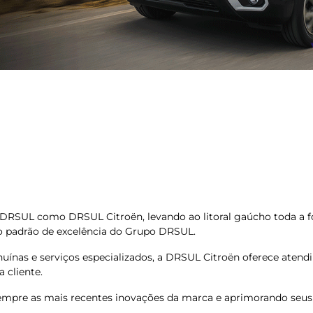
o DRSUL como DRSUL Citroën, levando ao litoral gaúcho toda a 
 o padrão de excelência do Grupo DRSUL.
uínas e serviços especializados, a DRSUL Citroën oferece aten
 cliente.
empre as mais recentes inovações da marca e aprimorando seus 