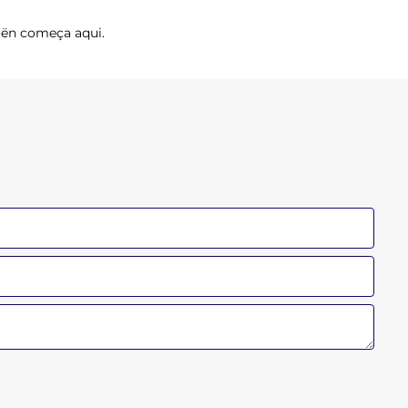
oën começa aqui.