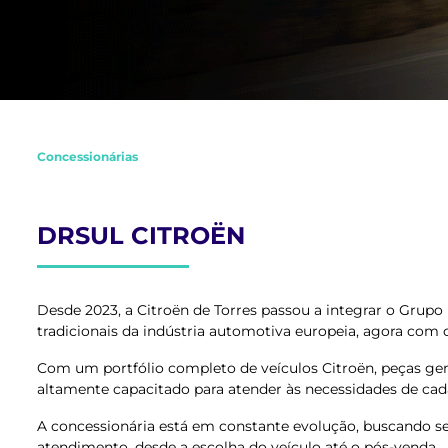
Concessionárias
DRSUL CITROËN
Desde 2023, a Citroën de Torres passou a integrar o Grup
tradicionais da indústria automotiva europeia, agora com
Com um portfólio completo de veículos Citroën, peças gen
altamente capacitado para atender às necessidades de cada
A concessionária está em constante evolução, buscando s
atendimento, desde a escolha do veículo até o pós-venda.