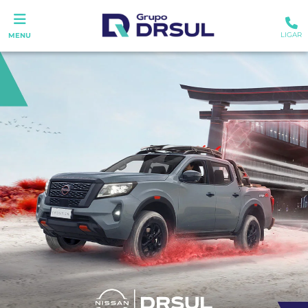
LIGAR
MENU