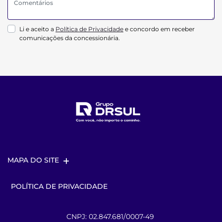
Li e aceito a
Política de Privacidade
e concordo em receber
comunicações da concessionária.
MAPA DO SITE
POLÍTICA DE PRIVACIDADE
CNPJ: 02.847.681/0007-49