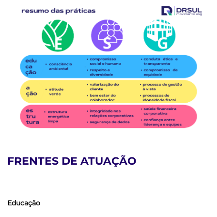
FRENTES DE ATUAÇÃO
Edu
ca
ção