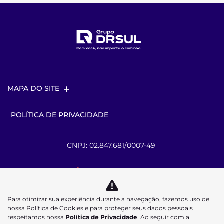
MAPA DO SITE
POLÍTICA DE PRIVACIDADE
CNPJ: 02.847.681/0007-49
Desacelere. Seu bem maior é a vida.
Para otimizar sua experiência durante a navegação, fazemos uso de
nossa Política de Cookies e para proteger seus dados pessoais
respeitamos nossa
Política de Privacidade
. Ao seguir com a