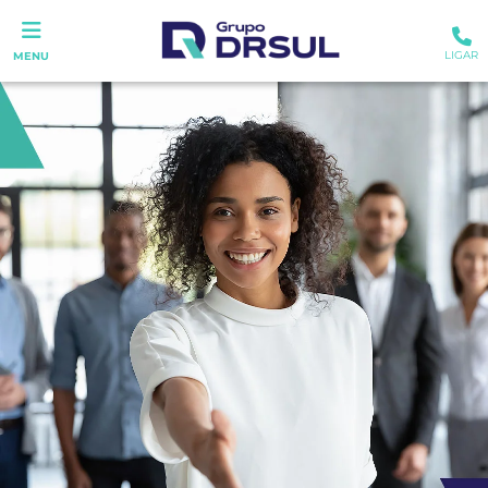
LIGAR
MENU