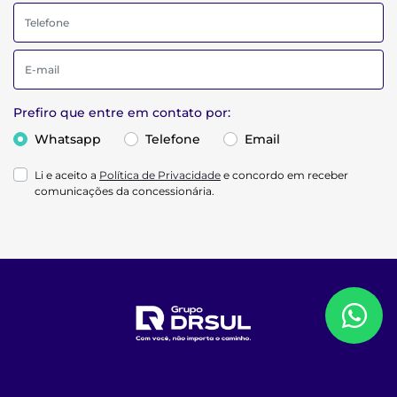
Prefiro que entre em contato por:
Whatsapp
Telefone
Email
Li e aceito a
Política de Privacidade
e concordo em receber
comunicações da concessionária.