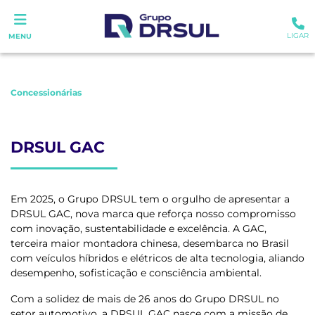
LIGAR
MENU
Concessionárias
DRSUL GAC
Em 2025, o Grupo DRSUL tem o orgulho de apresentar a
DRSUL GAC, nova marca que reforça nosso compromisso
com inovação, sustentabilidade e excelência. A GAC,
terceira maior montadora chinesa, desembarca no Brasil
com veículos híbridos e elétricos de alta tecnologia, aliando
desempenho, sofisticação e consciência ambiental.
Com a solidez de mais de 26 anos do Grupo DRSUL no
setor automotivo, a DRSUL GAC nasce com a missão de