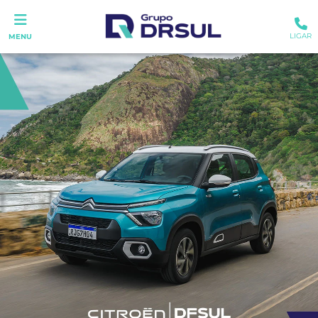
LIGAR
MENU