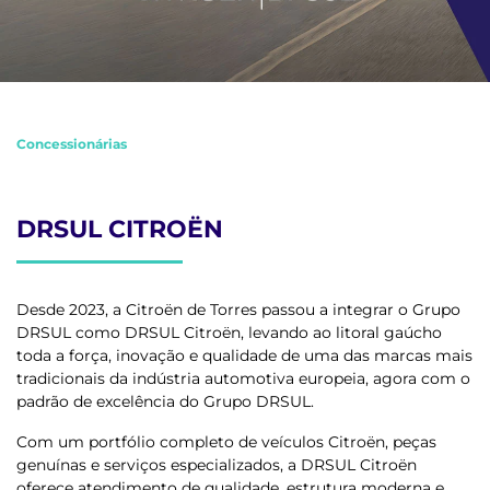
Concessionárias
DRSUL CITROËN
Desde 2023, a Citroën de Torres passou a integrar o Grupo
DRSUL como DRSUL Citroën, levando ao litoral gaúcho
toda a força, inovação e qualidade de uma das marcas mais
tradicionais da indústria automotiva europeia, agora com o
padrão de excelência do Grupo DRSUL.
Com um portfólio completo de veículos Citroën, peças
genuínas e serviços especializados, a DRSUL Citroën
oferece atendimento de qualidade, estrutura moderna e