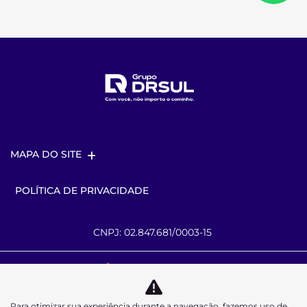
MAPA DO SITE
POLÍTICA DE PRIVACIDADE
CNPJ: 02.847.681/0003-15
Desacelere. Seu bem maior é a vida.
Para otimizar sua experiência durante a navegação, fazemos uso de