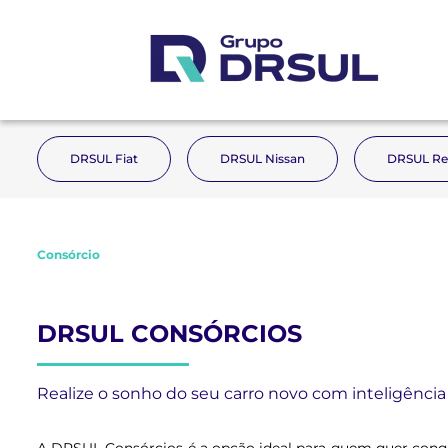
DRSUL Fiat
DRSUL Nissan
DRSUL Re
Consórcio
DRSUL CONSÓRCIOS
Realize o sonho do seu carro novo com inteligência