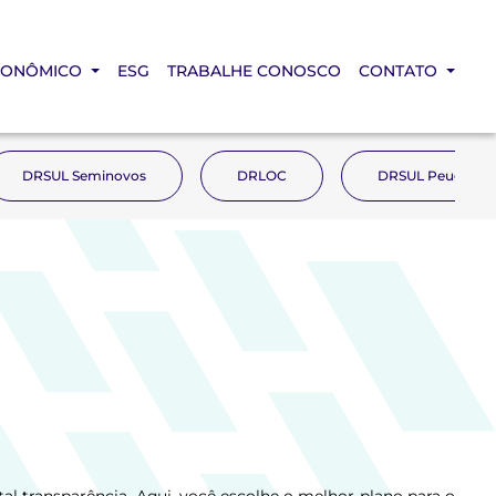
CONÔMICO
ESG
TRABALHE CONOSCO
CONTATO
DRSUL Seminovos
DRLOC
DRSUL Peugeot