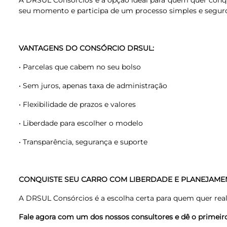
A DRSUL Consórcios é a opção ideal para quem quer conqui
seu momento e participa de um processo simples e segur
VANTAGENS DO CONSÓRCIO DRSUL:
• Parcelas que cabem no seu bolso
• Sem juros, apenas taxa de administração
• Flexibilidade de prazos e valores
• Liberdade para escolher o modelo
• Transparência, segurança e suporte
CONQUISTE SEU CARRO COM LIBERDADE E PLANEJAME
A DRSUL Consórcios é a escolha certa para quem quer rea
Fale agora com um dos nossos consultores e dê o primeiro