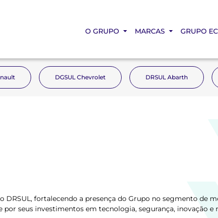
O GRUPO
MARCAS
GRUPO E
nault
DGSUL Chevrolet
DRSUL Abarth
upo DRSUL, fortalecendo a presença do Grupo no segmento de mo
por seus investimentos em tecnologia, segurança, inovação e 