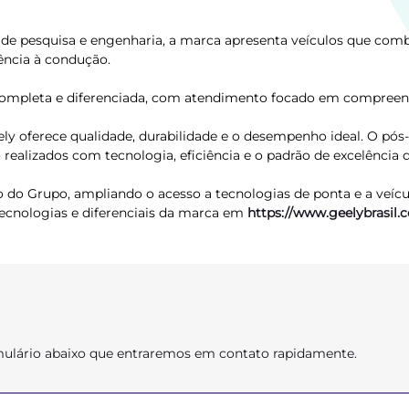
de pesquisa e engenharia, a marca apresenta veículos que comb
ência à condução.
ompleta e diferenciada, com atendimento focado em compreende
 oferece qualidade, durabilidade e o desempenho ideal. O pós-
ealizados com tecnologia, eficiência e o padrão de excelência
 do Grupo, ampliando o acesso a tecnologias de ponta e a veíc
 tecnologias e diferenciais da marca em
https://www.geelybrasil.
ormulário abaixo que entraremos em contato rapidamente.