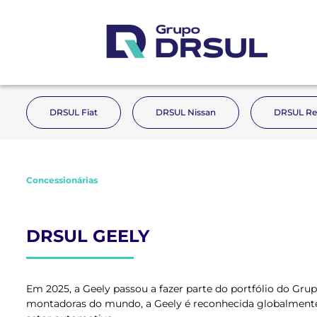
DRSUL Fiat
DRSUL Nissan
DRSUL Re
Concessionárias
DRSUL GEELY
Em 2025, a Geely passou a fazer parte do portfólio do Gr
montadoras do mundo, a Geely é reconhecida globalmente 