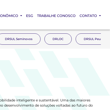
CONÔMICO
ESG
TRABALHE CONOSCO
CONTATO
DRSUL Seminovos
DRLOC
DRSUL Peugeot
bilidade inteligente e sustentável. Uma das maiores
no desenvolvimento de soluções voltadas ao futuro do