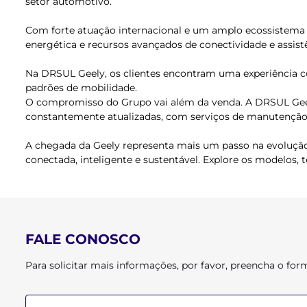
setor automotivo.
Com forte atuação internacional e um amplo ecossistema 
energética e recursos avançados de conectividade e assist
Na DRSUL Geely, os clientes encontram uma experiência c
padrões de mobilidade.
O compromisso do Grupo vai além da venda. A DRSUL Geely
constantemente atualizadas, com serviços de manutenção r
A chegada da Geely representa mais um passo na evolução
conectada, inteligente e sustentável. Explore os modelos,
FALE CONOSCO
Para solicitar mais informações, por favor, preencha o f