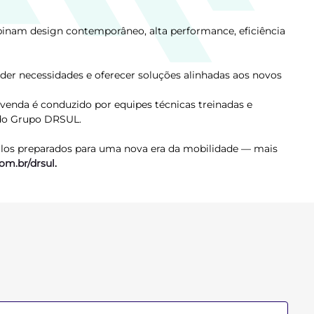
inam design contemporâneo, alta performance, eficiência
r necessidades e oferecer soluções alinhadas aos novos
venda é conduzido por equipes técnicas treinadas e
 do Grupo DRSUL.
ulos preparados para uma nova era da mobilidade — mais
com.br/drsul
.