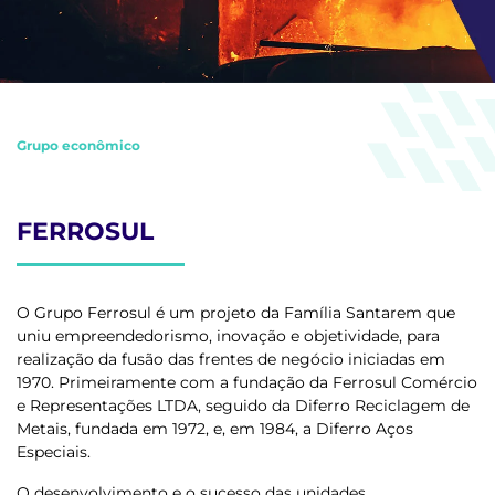
Grupo econômico
FERROSUL
O
Grupo Ferrosul
é um projeto da
Família Santarem
que
uniu empreendedorismo, inovação e objetividade, para
realização da fusão das frentes de negócio iniciadas em
1970. Primeiramente com a fundação da
Ferrosul Comércio
e Representações LTDA
, seguido da
Diferro Reciclagem de
Metais
, fundada em 1972, e, em 1984, a
Diferro Aços
Especiais
.
O desenvolvimento e o sucesso das unidades