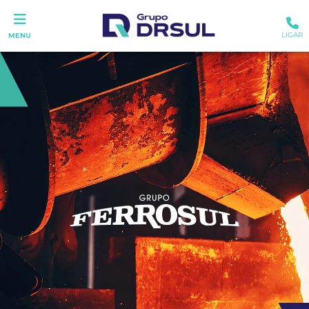
LIGAR
MENU