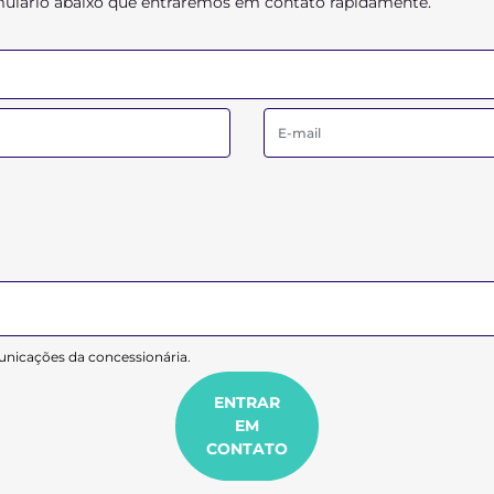
ormulário abaixo que entraremos em contato rapidamente.
nicações da concessionária.
ENTRAR
EM
CONTATO