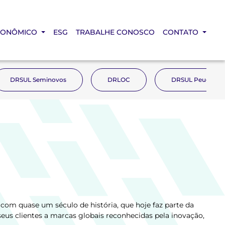
CONÔMICO
ESG
TRABALHE CONOSCO
CONTATO
DRSUL Seminovos
DRLOC
DRSUL Peugeot
com quase um século de história, que hoje faz parte da
eus clientes a marcas globais reconhecidas pela inovação,