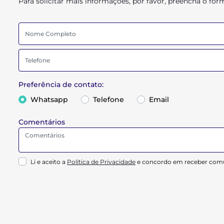
Para solicitar mais informações, por favor, preencha o f
Preferência de contato:
Whatsapp
Telefone
Email
Comentários
Li e aceito a
Política de Privacidade
e concordo em receber comu