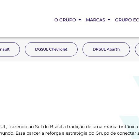
O GRUPO
MARCAS
GRUPO E
nault
DGSUL Chevrolet
DRSUL Abarth
L, trazendo ao Sul do Brasil a tradição de uma marca britânica 
ndo. Essa parceria reforça a estratégia do Grupo de conectar s