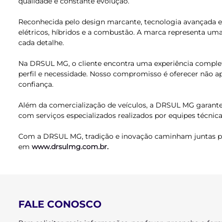
qualidade e constante evolução.
Reconhecida pelo design marcante, tecnologia avançada e 
elétricos, híbridos e a combustão. A marca representa um
cada detalhe.
Na DRSUL MG, o cliente encontra uma experiência completa
perfil e necessidade. Nosso compromisso é oferecer não a
confiança.
Além da comercialização de veículos, a DRSUL MG garante
com serviços especializados realizados por equipes técnic
Com a DRSUL MG, tradição e inovação caminham juntas par
em
www.drsulmg.com.br
.
FALE CONOSCO