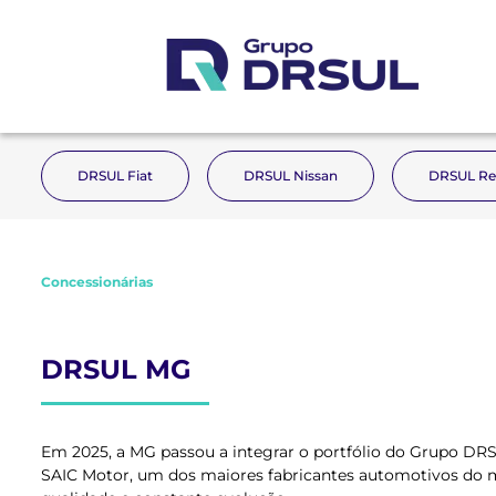
DRSUL Fiat
DRSUL Nissan
DRSUL Re
Concessionárias
DRSUL MG
Em 2025, a MG passou a integrar o portfólio do Grupo DRSU
SAIC Motor, um dos maiores fabricantes automotivos do mu