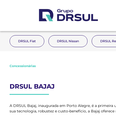
DRSUL Fiat
DRSUL Nissan
DRSUL Re
Concessionárias
DRSUL BAJAJ
A DRSUL Bajaj, inaugurada em Porto Alegre, é a primeira 
sua tecnologia, robustez e custo-benefício, a Bajaj ofere