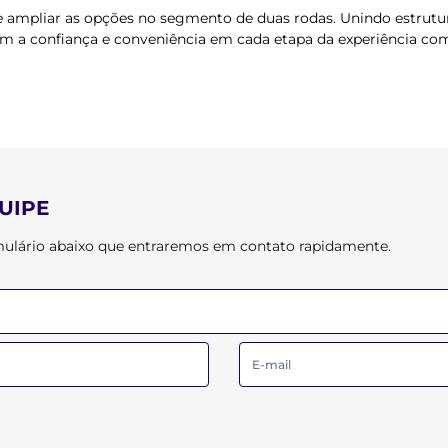
e ampliar as opções no segmento de duas rodas. Unindo estrutu
em a confiança e conveniência em cada etapa da experiência co
UIPE
ormulário abaixo que entraremos em contato rapidamente.