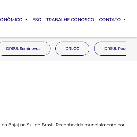
CONÔMICO
ESG
TRABALHE CONOSCO
CONTATO
DRSUL Seminovos
DRLOC
DRSUL Peugeot
a da Bajaj no Sul do Brasil. Reconhecida mundialmente por