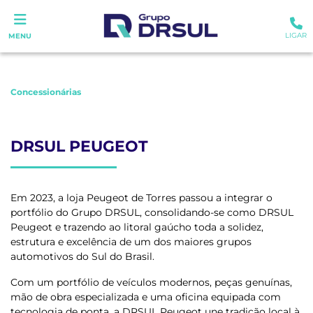
LIGAR
MENU
Concessionárias
DRSUL PEUGEOT
Em 2023, a loja Peugeot de Torres passou a integrar o
portfólio do Grupo DRSUL, consolidando-se como DRSUL
Peugeot e trazendo ao litoral gaúcho toda a solidez,
estrutura e excelência de um dos maiores grupos
automotivos do Sul do Brasil.
Com um portfólio de veículos modernos, peças genuínas,
mão de obra especializada e uma oficina equipada com
tecnologia de ponta, a DRSUL Peugeot une tradição local à