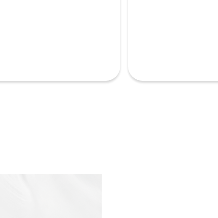
s.control_prev