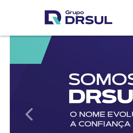
templates.template-01.components.carousel