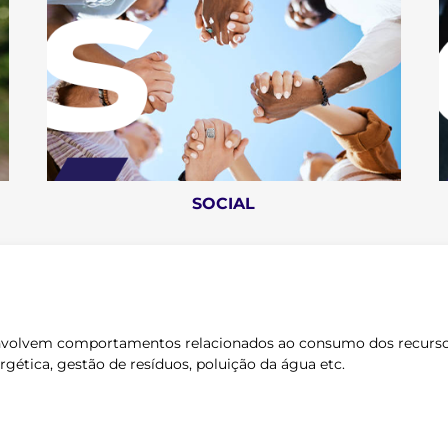
2023
2023
SOCIAL
2024
envolvem comportamentos relacionados ao consumo dos recursos
rgética, gestão de resíduos, poluição da água etc.
2025