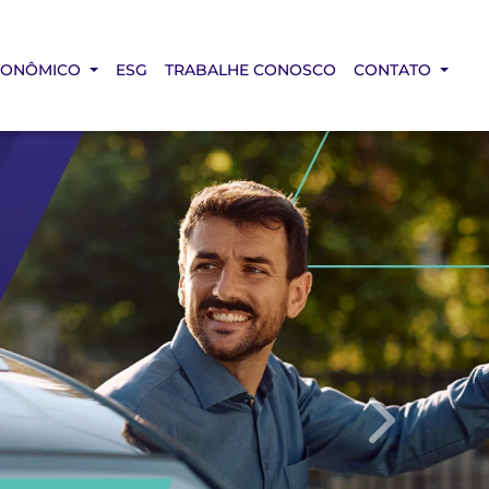
CONÔMICO
ESG
TRABALHE CONOSCO
CONTATO
templates.te