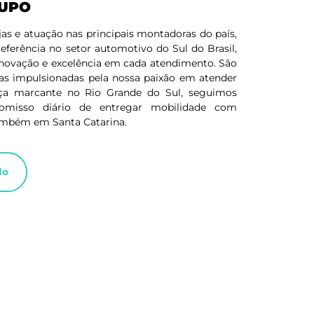
RUPO
as e atuação nas principais montadoras do país,
ferência no setor automotivo do Sul do Brasil,
inovação e excelência em cada atendimento. São
ias impulsionadas pela nossa paixão em atender
a marcante no Rio Grande do Sul, seguimos
omisso diário de entregar mobilidade com
ambém em Santa Catarina.
do