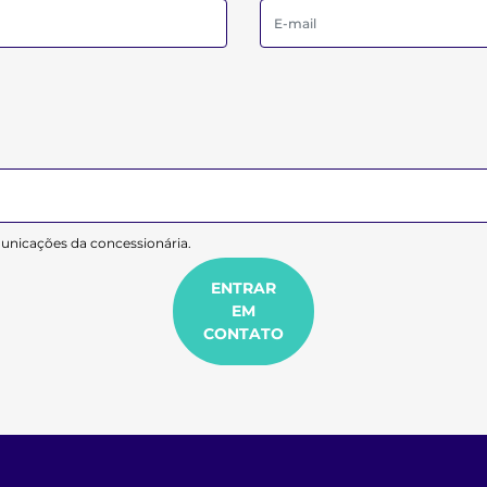
2003
2006
nicações da concessionária.
ENTRAR
EM
CONTATO
2009