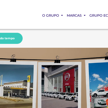
O GRUPO
MARCAS
GRUPO E
 do tempo