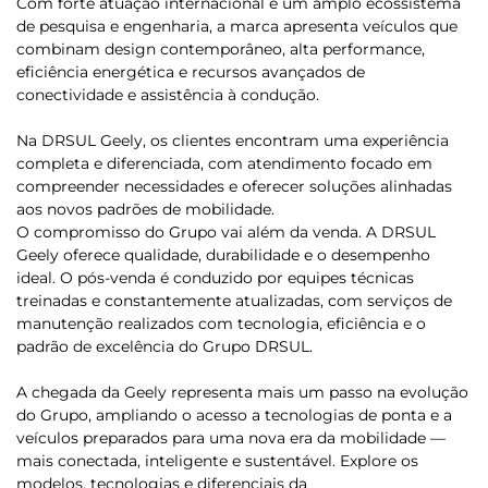
Com forte atuação internacional e um amplo ecossistema
de pesquisa e engenharia, a marca apresenta veículos que
combinam design contemporâneo, alta performance,
eficiência energética e recursos avançados de
conectividade e assistência à condução.
Na DRSUL Geely, os clientes encontram uma experiência
completa e diferenciada, com atendimento focado em
compreender necessidades e oferecer soluções alinhadas
aos novos padrões de mobilidade.
O compromisso do Grupo vai além da venda. A DRSUL
Geely oferece qualidade, durabilidade e o desempenho
ideal. O pós-venda é conduzido por equipes técnicas
treinadas e constantemente atualizadas, com serviços de
manutenção realizados com tecnologia, eficiência e o
padrão de excelência do Grupo DRSUL.
A chegada da Geely representa mais um passo na evolução
do Grupo, ampliando o acesso a tecnologias de ponta e a
veículos preparados para uma nova era da mobilidade —
mais conectada, inteligente e sustentável. Explore os
modelos, tecnologias e diferenciais da