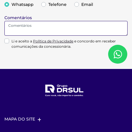
Whatsapp
Telefone
Email
Comentários
Li e aceito a
Política de Privacidade
e concordo em receber
comunicações da concessionária.
MAPA DO SITE