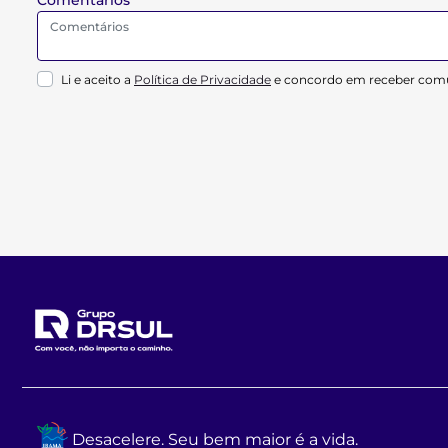
Li e aceito a
Política de Privacidade
e concordo em receber comu
Desacelere. Seu bem maior é a vida.