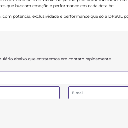
entes que buscam emoção e performance em cada detalhe.
th, com potência, exclusividade e performance que só a DRSUL p
ormulário abaixo que entraremos em contato rapidamente.