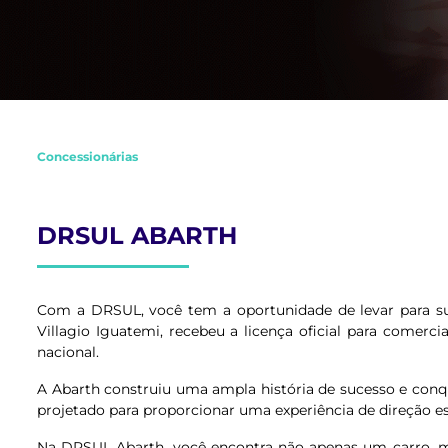
Concessionárias
DRSUL ABARTH
Com a DRSUL, você tem a oportunidade de levar para s
Villagio Iguatemi, recebeu a licença oficial para comerc
nacional.
A Abarth construiu uma ampla história de sucesso e conqu
projetado para proporcionar uma experiência de direção 
Na DRSUL Abarth, você encontra não apenas um carro, ma