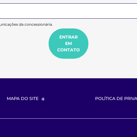
nicações da concessionária.
ENTRAR
EM
CONTATO
MAPA DO SITE
POLÍTICA DE PRIV