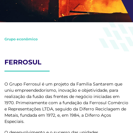
Grupo econômico
FERROSUL
O
Grupo Ferrosul
é um projeto da
Família Santarem
que
uniu empreendedorismo, inovação e objetividade, para
realização da fusão das frentes de negócio iniciadas em
1970. Primeiramente com a fundação da
Ferrosul Comércio
e Representações LTDA
, seguido da
Diferro Reciclagem de
Metais
, fundada em 1972, e, em 1984, a
Diferro Aços
Especiais
.
O desenvolvimento e o sucesso das unidades