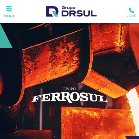
LIGAR
MENU