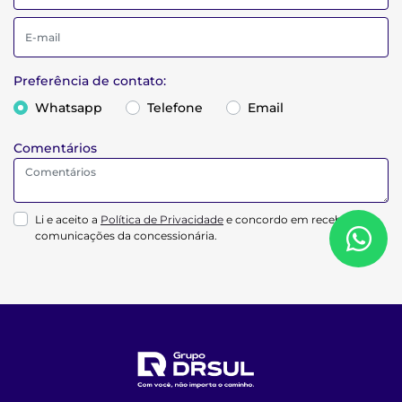
Preferência de contato:
Whatsapp
Telefone
Email
Comentários
Li e aceito a
Política de Privacidade
e concordo em receber
comunicações da concessionária.