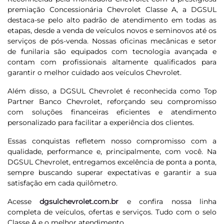
premiação Concessionária Chevrolet Classe A, a DGSUL
destaca-se pelo alto padrão de atendimento em todas as
etapas, desde a venda de veículos novos e seminovos até os
serviços de pós-venda. Nossas oficinas mecânicas e setor
de funilaria são equipados com tecnologia avançada e
contam com profissionais altamente qualificados para
garantir o melhor cuidado aos veículos Chevrolet.
Além disso, a DGSUL Chevrolet é reconhecida como Top
Partner Banco Chevrolet, reforçando seu compromisso
com soluções financeiras eficientes e atendimento
personalizado para facilitar a experiência dos clientes.
Essas conquistas refletem nosso compromisso com a
qualidade, performance e, principalmente, com você. Na
DGSUL Chevrolet, entregamos excelência de ponta a ponta,
sempre buscando superar expectativas e garantir a sua
satisfação em cada quilômetro.
Acesse
dgsulchevrolet.com.br
e confira nossa linha
completa de veículos, ofertas e serviços. Tudo com o selo
Classe A e o melhor atendimento.