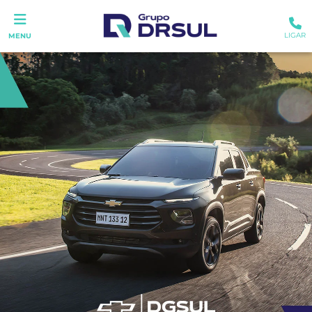
LIGAR
MENU