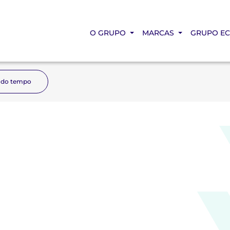
O GRUPO
MARCAS
GRUPO E
 do tempo