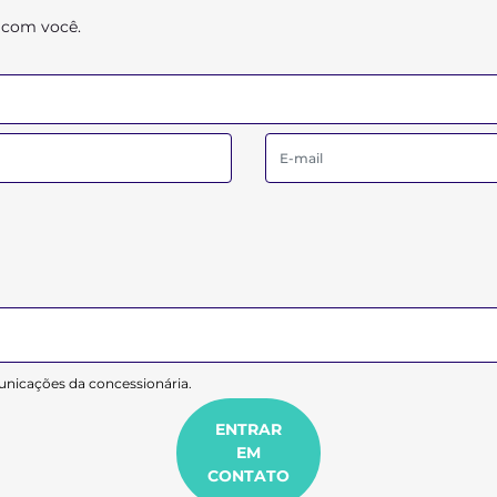
 com você.
nicações da concessionária.
ENTRAR
EM
CONTATO