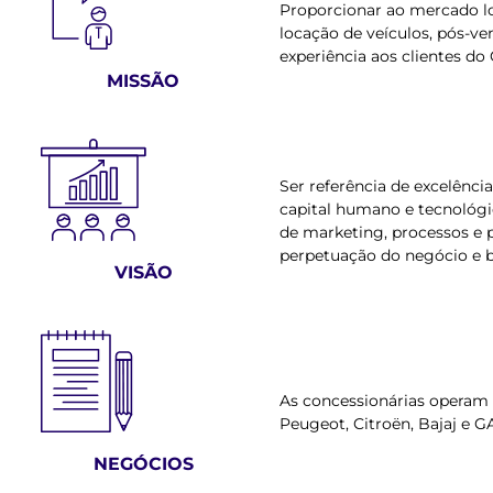
Proporcionar ao mercado lo
locação de veículos, pós-ve
experiência aos clientes d
MISSÃO
Ser referência de excelênci
capital humano e tecnológic
de marketing, processos e 
perpetuação do negócio e b
VISÃO
As concessionárias operam c
Peugeot, Citroën, Bajaj e G
NEGÓCIOS