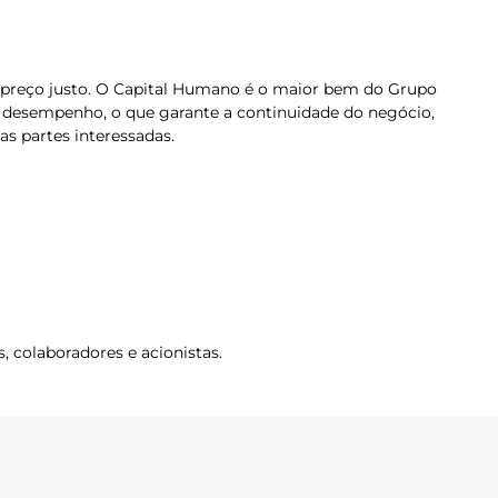
a e preço justo. O Capital Humano é o maior bem do Grupo
 e desempenho, o que garante a continuidade do negócio,
s partes interessadas.
, colaboradores e acionistas.