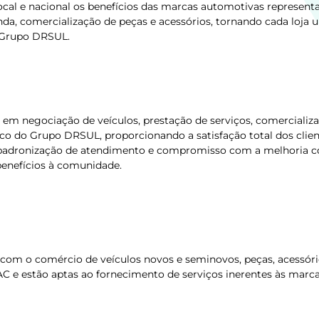
cal e nacional os benefícios das marcas automotivas representa
nda, comercialização de peças e acessórios, tornando cada loja 
o Grupo DRSUL.
a em negociação de veículos, prestação de serviços, comerciali
o do Grupo DRSUL, proporcionando a satisfação total dos client
padronização de atendimento e compromisso com a melhoria con
enefícios à comunidade.
om o comércio de veículos novos e seminovos, peças, acessórios
AC e estão aptas ao fornecimento de serviços inerentes às marc