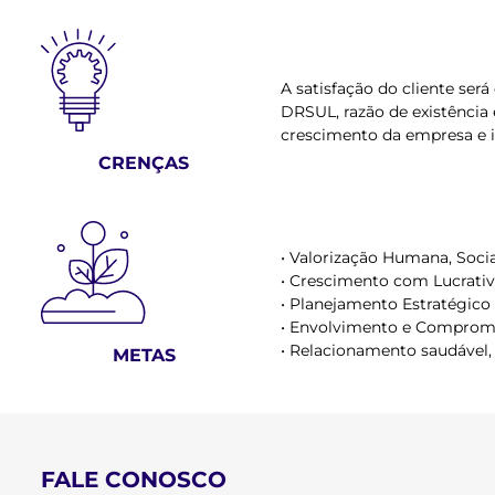
A satisfação do cliente ser
DRSUL, razão de existência 
crescimento da empresa e i
CRENÇAS
• Valorização Humana, Socia
• Crescimento com Lucrativ
• Planejamento Estratégico 
• Envolvimento e Comprome
• Relacionamento saudável, 
METAS
FALE CONOSCO