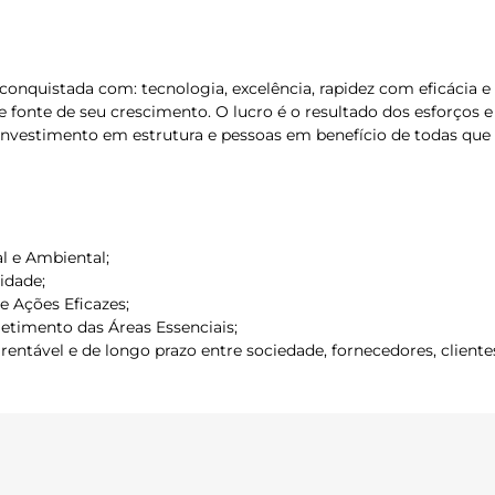
á conquistada com: tecnologia, excelência, rapidez com eficáci
e fonte de seu crescimento. O lucro é o resultado dos esforços
nvestimento em estrutura e pessoas em benefício de todas que a
l e Ambiental;
idade;
e Ações Eficazes;
timento das Áreas Essenciais;
rentável e de longo prazo entre sociedade, fornecedores, clientes