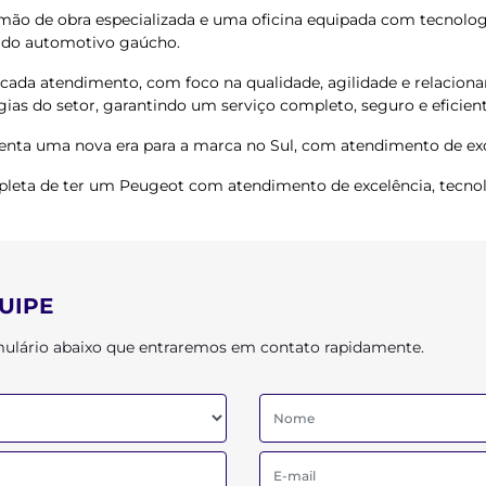
mão de obra especializada e uma oficina equipada com tecnolog
ado automotivo gaúcho.
ada atendimento, com foco na qualidade, agilidade e relacion
ias do setor, garantindo um serviço completo, seguro e eficient
ta uma nova era para a marca no Sul, com atendimento de excel
pleta de ter um Peugeot com atendimento de excelência, tecnol
UIPE
ormulário abaixo que entraremos em contato rapidamente.