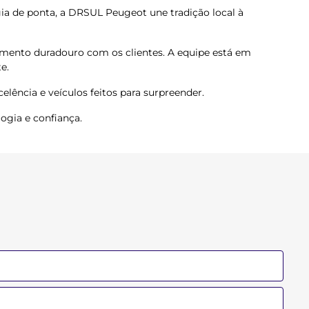
ia de ponta, a DRSUL Peugeot une tradição local à
amento duradouro com os clientes. A equipe está em
e.
ência e veículos feitos para surpreender.
ogia e confiança.