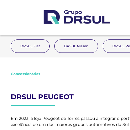
DRSUL Fiat
DRSUL Nissan
DRSUL Re
Concessionárias
DRSUL PEUGEOT
Em 2023, a loja Peugeot de Torres passou a integrar o por
excelência de um dos maiores grupos automotivos do Sul d