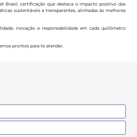
Brasil, certificação que destaca o impacto positivo das
cas sustentáveis e transparentes, alinhadas às melhores
dade, inovação e responsabilidade em cada quilômetro
amos prontos para te atender.