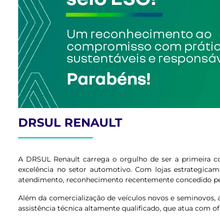
DRSUL RENAULT
A DRSUL Renault carrega o orgulho de ser a primeira co
excelência no setor automotivo. Com lojas estrategicam
atendimento, reconhecimento recentemente concedido pel
Além da comercialização de veículos novos e seminovos, a
assistência técnica altamente qualificado, que atua com o