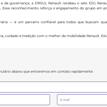
e de governança, a DRSUL Renault recebeu o selo ESG Renault 
 Esse reconhecimento reforça o engajamento do grupo em práti
ria — é um parceiro confiável para todos que buscam quali
a, cuidado e tradição com o melhor da mobilidade Renault. Est
ormulário abaixo que entraremos em contato rapidamente.