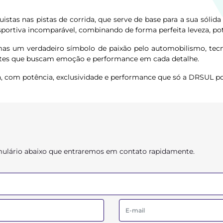
istas nas pistas de corrida, que serve de base para a sua sóli
esportiva incomparável, combinando de forma perfeita leveza, p
s um verdadeiro símbolo de paixão pelo automobilismo, tecno
entes que buscam emoção e performance em cada detalhe.
th, com potência, exclusividade e performance que só a DRSUL p
ormulário abaixo que entraremos em contato rapidamente.