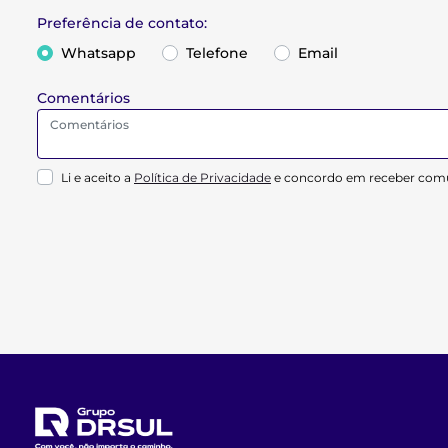
Preferência de contato:
Whatsapp
Telefone
Email
Comentários
Li e aceito a
Política de Privacidade
e concordo em receber comu