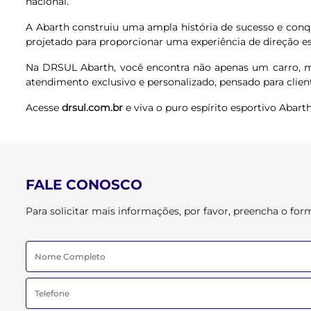
nacional.
A Abarth construiu uma ampla história de sucesso e conqu
projetado para proporcionar uma experiência de direção 
Na DRSUL Abarth, você encontra não apenas um carro, ma
atendimento exclusivo e personalizado, pensado para cli
Acesse
drsul.com.br
e viva o puro espírito esportivo Abar
FALE CONOSCO
Para solicitar mais informações, por favor, preencha o f