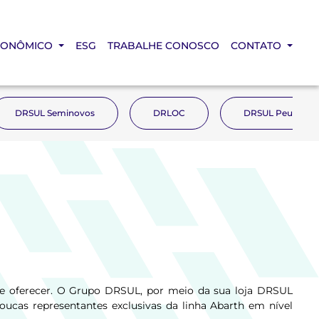
CONÔMICO
ESG
TRABALHE CONOSCO
CONTATO
DRSUL Seminovos
DRLOC
DRSUL Peugeot
e oferecer. O Grupo DRSUL, por meio da sua loja DRSUL
poucas representantes exclusivas da linha Abarth em nível