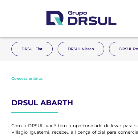
DRSUL Fiat
DRSUL Nissan
DRSUL Re
Concessionárias
DRSUL ABARTH
Com a DRSUL, você tem a oportunidade de levar para s
Villagio Iguatemi, recebeu a licença oficial para comerc