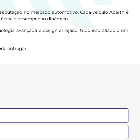
da reputação no mercado automotivo. Cada veículo Abarth é
otência e desempenho dinâmico.
logia avançada e design arrojado, tudo isso aliado a um
ode entregar.