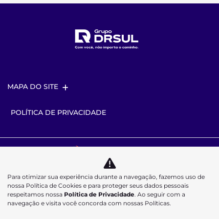
MAPA DO SITE
POLÍTICA DE PRIVACIDADE
Desacelere. Seu bem maior é a vida.
Para otimizar sua experiência durante a navegação, fazemos uso de
nossa Política de Cookies e para proteger seus dados pessoais
respeitamos nossa
Política de Privacidade
. Ao seguir com a
navegação e visita você concorda com nossas Políticas.
Desenvolvido pela DEALERSPACE ® Direitos Reservados.