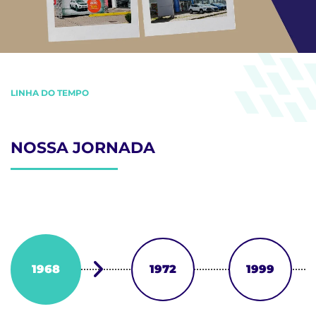
LINHA DO TEMPO
NOSSA JORNADA
1968
1972
1999