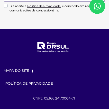
Li e aceito a
Política de Privacidade.
e concordo em receber
comunicações da concessionária.
MAPA DO SITE
POLÍTICA DE PRIVACIDADE
CNPJ: 05.166.241/0004-71