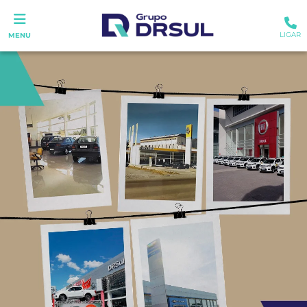
LIGAR
MENU