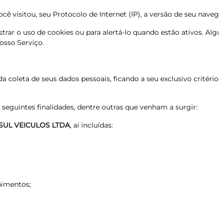
ê visitou, seu Protocolo de Internet (IP), a versão de seu naveg
trar o uso de cookies ou para alertá-lo quando estão ativos. Al
osso Serviço.
coleta de seus dados pessoais, ficando a seu exclusivo critério, 
 seguintes finalidades, dentre outras que venham a surgir:
SUL VEICULOS LTDA
, aí incluídas:
bimentos;