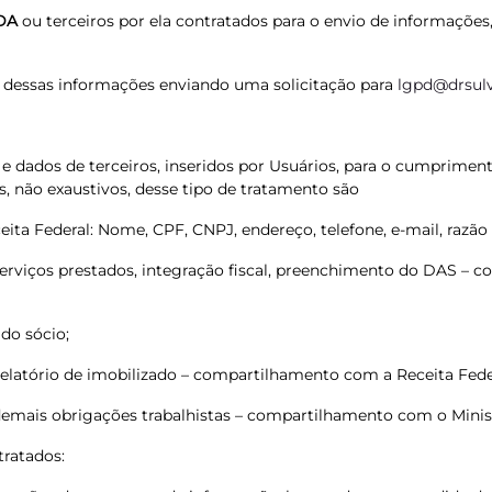
DA
ou terceiros por ela contratados para o envio de informações,
dessas informações enviando uma solicitação para
lgpd@drsulv
e dados de terceiros, inseridos por Usuários, para o cumprimen
, não exaustivos, desse tipo de tratamento são
ta Federal: Nome, CPF, CNPJ, endereço, telefone, e-mail, razão s
 Serviços prestados, integração fiscal, preenchimento do DAS –
do sócio;
ou relatório de imobilizado – compartilhamento com a Receita Fed
emais obrigações trabalhistas – compartilhamento com o Minis
tratados: