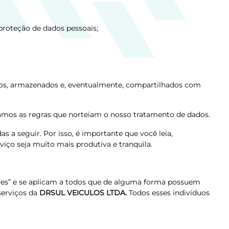
proteção de dados pessoais;
dos, armazenados e, eventualmente, compartilhados com
mos as regras que norteiam o nosso tratamento de dados.
a seguir. Por isso, é importante que você leia,
ço seja muito mais produtiva e tranquila.
ções” e se aplicam a todos que de alguma forma possuem
serviços da
DRSUL VEICULOS LTDA.
Todos esses indivíduos