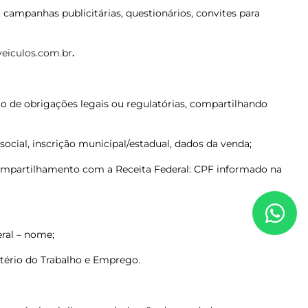
 campanhas publicitárias, questionários, convites para
eiculos.com.br
.
to de obrigações legais ou regulatórias, compartilhando
ocial, inscrição municipal/estadual, dados da venda;
 compartilhamento com a Receita Federal: CPF informado na
eral – nome;
tério do Trabalho e Emprego.