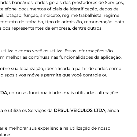
dados bancários; dados gerais dos prestadores de Serviços,
elefone, documentos oficiais de identificação, dados da
, lotação, função, sindicato, regime trabalhista, regime
 contrato de trabalho, tipo de admissão, remuneração, data
s dos representantes da empresa, dentre outros.
tiliza e como você os utiliza. Essas informações são
m melhorias contínuas nas funcionalidades da aplicação.
re sua localização, identificada a partir de dados como
s dispositivos móveis permite que você controle ou
TDA
, como as funcionalidades mais utilizadas, alterações
 e utiliza os Serviços da
DRSUL VEICULOS LTDA
, ainda
 e melhorar sua experiência na utilização de nosso
lares.