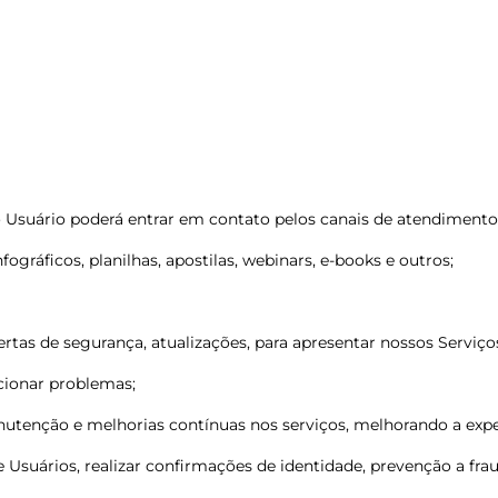
o Usuário poderá entrar em contato pelos canais de atendiment
fográficos, planilhas, apostilas, webinars, e-books e outros;
rtas de segurança, atualizações, para apresentar nossos Serviços
ucionar problemas;
manutenção e melhorias contínuas nos serviços, melhorando a expe
 Usuários, realizar confirmações de identidade, prevenção a frau