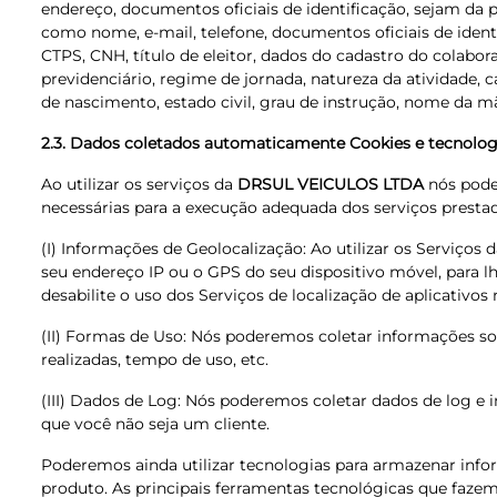
endereço, documentos oficiais de identificação, sejam da 
como nome, e-mail, telefone, documentos oficiais de ident
CTPS, CNH, título de eleitor, dados do cadastro do colabor
previdenciário, regime de jornada, natureza da atividade, 
de nascimento, estado civil, grau de instrução, nome da 
2.3. Dados coletados automaticamente Cookies e tecnologi
Ao utilizar os serviços da
DRSUL VEICULOS LTDA
nós poder
necessárias para a execução adequada dos serviços prest
(I) Informações de Geolocalização: Ao utilizar os Serviços 
seu endereço IP ou o GPS do seu dispositivo móvel, para l
desabilite o uso dos Serviços de localização de aplicativo
(II) Formas de Uso: Nós poderemos coletar informações so
realizadas, tempo de uso, etc.
(III) Dados de Log: Nós poderemos coletar dados de log e
que você não seja um cliente.
Poderemos ainda utilizar tecnologias para armazenar info
produto. As principais ferramentas tecnológicas que fazem 