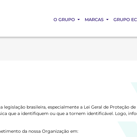
O GRUPO
MARCAS
GRUPO E
legislação brasileira, especialmente a Lei Geral de Proteção d
sica que a identifiquem ou que a tornem identificável. Logo, in
metimento da nossa Organização em: