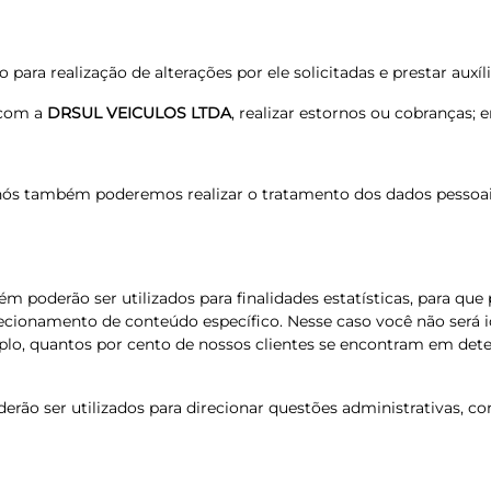
o para realização de alterações por ele solicitadas e prestar auxíl
a com a
DRSUL VEICULOS LTDA
, realizar estornos ou cobranças; e
ós também poderemos realizar o tratamento dos dados pessoais p
m poderão ser utilizados para finalidades estatísticas, para que
ecionamento de conteúdo específico. Nesse caso você não será 
plo, quantos por cento de nossos clientes se encontram em deter
rão ser utilizados para direcionar questões administrativas, co