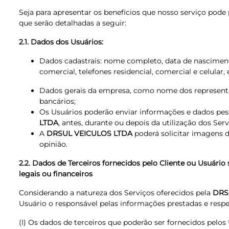
Seja para apresentar os benefícios que nosso serviço pode
que serão detalhadas a seguir:
2.1. Dados dos Usuários:
Dados cadastrais: nome completo, data de nascimento,
comercial, telefones residencial, comercial e celular,
Dados gerais da empresa, como nome dos representant
bancários;
Os Usuários poderão enviar informações e dados pess
LTDA
, antes, durante ou depois da utilização dos Serv
A
DRSUL VEICULOS LTDA
poderá solicitar imagens d
opinião.
2.2. Dados de Terceiros fornecidos pelo Cliente ou Usuário
legais ou financeiros
Considerando a natureza dos Serviços oferecidos pela
DRS
Usuário o responsável pelas informações prestadas e respe
(I) Os dados de terceiros que poderão ser fornecidos pelos