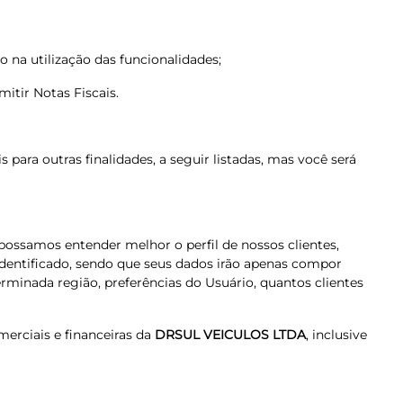
io na utilização das funcionalidades;
mitir Notas Fiscais.
ara outras finalidades, a seguir listadas, mas você será
 possamos entender melhor o perfil de nossos clientes,
identificado, sendo que seus dados irão apenas compor
minada região, preferências do Usuário, quantos clientes
merciais e financeiras da
DRSUL VEICULOS LTDA
, inclusive