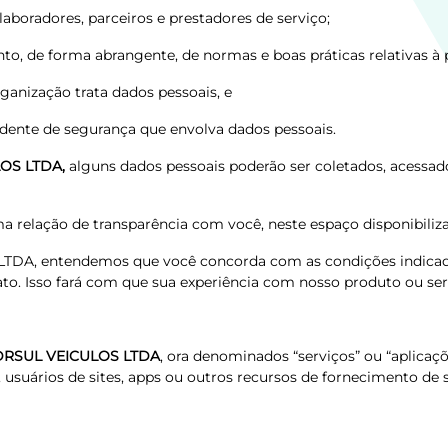
olaboradores, parceiros e prestadores de serviço;
o, de forma abrangente, de normas e boas práticas relativas à 
rganização trata dados pessoais, e
idente de segurança que envolva dados pessoais.
OS LTDA,
alguns dados pessoais poderão ser coletados, acessa
elação de transparência com você, neste espaço disponibiliza
TDA, entendemos que você concorda com as condições indicadas 
. Isso fará com que sua experiência com nosso produto ou servi
DRSUL VEICULOS LTDA
, ora denominados “serviços” ou “aplica
, usuários de sites, apps ou outros recursos de fornecimento de 