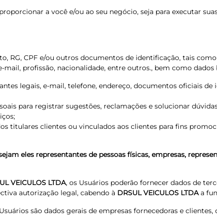
 proporcionar a você e/ou ao seu negócio, seja para executar su
 RG, CPF e/ou outros documentos de identificação, tais como ca
 e-mail, profissão, nacionalidade, entre outros., bem como dados 
es legais, e-mail, telefone, endereço, documentos oficiais de 
oais para registrar sugestões, reclamações e solucionar dúvida
iços;
os titulares clientes ou vinculados aos clientes para fins prom
 sejam eles representantes de pessoas físicas, empresas, represe
UL VEICULOS LTDA
, os Usuários poderão fornecer dados de terc
ctiva autorização legal, cabendo à
DRSUL VEICULOS LTDA
a fun
 Usuários são dados gerais de empresas fornecedoras e clientes,