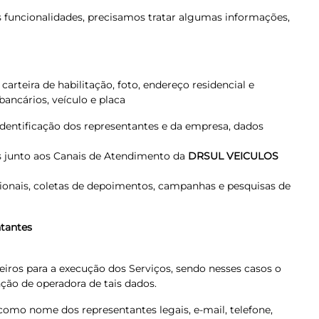
as funcionalidades, precisamos tratar algumas informações,
rteira de habilitação, foto, endereço residencial e
bancários, veículo e placa
identificação dos representantes e da empresa, dados
s junto aos Canais de Atendimento da
DRSUL VEICULOS
ocionais, coletas de depoimentos, campanhas e pesquisas de
ntantes
eiros para a execução dos Serviços, sendo nesses casos o
ção de operadora de tais dados.
 como nome dos representantes legais, e-mail, telefone,