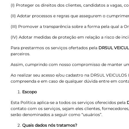
(I) Proteger os direitos dos clientes, candidatos a vagas, c
(II) Adotar processos e regras que assegurem o cumpriment
(III) Promover a transparência sobre a forma pela qual a O
(IV) Adotar medidas de proteção em relação a risco de inc
Para prestarmos os serviços ofertados pela
DRSUL VEICUL
parceiros.
Assim, cumprindo com nosso compromisso de manter uma r
Ao realizar seu acesso e/ou cadastro na DRSUL VEICULOS L
compreenda e em caso de qualquer dúvida entre em contato
Escopo
Esta Política aplica-se a todos os serviços oferecidos pela
contato com os serviços, sejam eles clientes, fornecedores
serão denominados a seguir como “usuários”.
Quais dados nós tratamos?