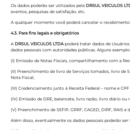
Os dados poderão ser utilizados pela
DRSUL VEICULOS LT
eventos, pesquisas de satisfação, etc.
A qualquer momento você poderá cancelar o recebimento 
4.3. Para fins legais e obrigatórios
A
DRSUL VEICULOS LTDA
poderá tratar dados de Usuários 
dados pessoais com autoridades públicas. Alguns exemplos
(I) Emissão de Notas Fiscais, compartilhamento com a Recei
(II) Preenchimento de livro de Serviços tomados, livro de
Nota Fiscal;
(III) Credenciamento junto à Receita Federal – nome e CPF 
(IV) Emissão de DRE, balancete, livro razão, livro diário 
(V) Preenchimento de SEFIP, GRRF, CAGED, DIRF, RAIS e d
Além disso, eventualmente os dados pessoais poderão ser 