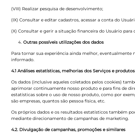
(VIII) Realizar pesquisa de desenvolvimento;
(IX) Consultar e editar cadastros, acessar a conta do Usuári
(X) Consultar e gerir a situação financeira do Usuário par
Outras possíveis utilizações dos dados
Para tornar sua experiência ainda melhor, eventualmente n
informado.
4.1 Análises estatísticas, melhorias dos Serviços e produtos
Os dados (inclusive aqueles coletados pelos cookies) també
aprimorar continuamente nosso produto e para fins de dir
estatísticas sobre o uso de nosso produto, como por exem
são empresas, quantos são pessoa física, etc.
Os próprios dados e os resultados estatísticos também pode
mediante direcionamento de campanhas de marketing.
4.2. Divulgação de campanhas, promoções e similares