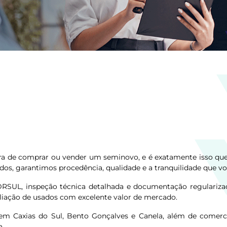
 hora de comprar ou vender um seminovo, e é exatamente isso
dos, garantimos procedência, qualidade e a tranquilidade que v
DRSUL, inspeção técnica detalhada e documentação regulariz
aliação de usados com excelente valor de mercado.
Caxias do Sul, Bento Gonçalves e Canela, além de comerci
a.