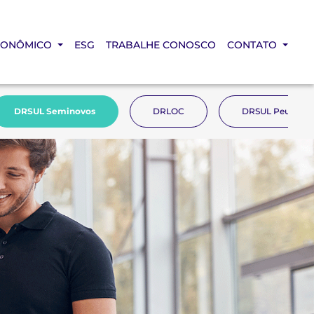
CONÔMICO
ESG
TRABALHE CONOSCO
CONTATO
DRSUL Seminovos
DRLOC
DRSUL Peugeot