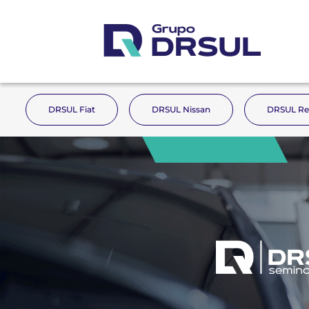
DRSUL Fiat
DRSUL Nissan
DRSUL Re