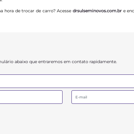
na hora de trocar de carro? Acesse
drsulseminovos.com.br
e en
ormulário abaixo que entraremos em contato rapidamente.