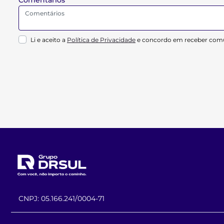
Li e aceito a
Política de Privacidade
e concordo em receber comu
CNPJ: 05.166.241/0004-71