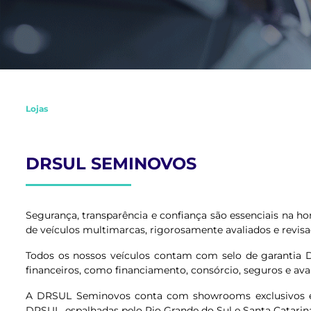
Lojas
DRSUL SEMINOVOS
Segurança, transparência e confiança são essenciais na
de veículos multimarcas, rigorosamente avaliados e revisa
Todos os nossos veículos contam com selo de garantia 
financeiros, como financiamento, consórcio, seguros e av
A DRSUL Seminovos conta com showrooms exclusivos em 
DRSUL, espalhadas pelo Rio Grande do Sul e Santa Catarin