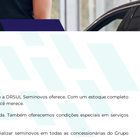
 que a DRSUL Seminovos oferece. Com um estoque completo
ocê merece.
ada. Também oferecemos condições especiais em serviços
alizar seminovos em todas as concessionárias do Grupo