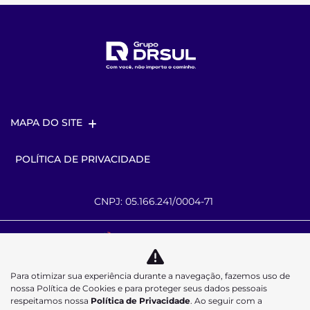
MAPA DO SITE
POLÍTICA DE PRIVACIDADE
CNPJ: 05.166.241/0004-71
Desacelere. Seu bem maior é a vida.
Para otimizar sua experiência durante a navegação, fazemos uso de
nossa Política de Cookies e para proteger seus dados pessoais
respeitamos nossa
Política de Privacidade
. Ao seguir com a