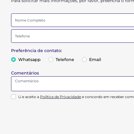
Para solicitar mais informações, por favor, preencha o f
Preferência de contato:
Whatsapp
Telefone
Email
Comentários
Li e aceito a
Política de Privacidade
e concordo em receber comu