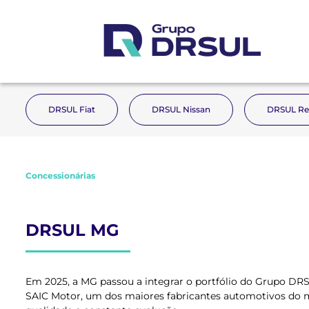
DRSUL Fiat
DRSUL Nissan
DRSUL Re
Concessionárias
DRSUL MG
Em 2025, a MG passou a integrar o portfólio do Grupo DRSU
SAIC Motor, um dos maiores fabricantes automotivos do mu