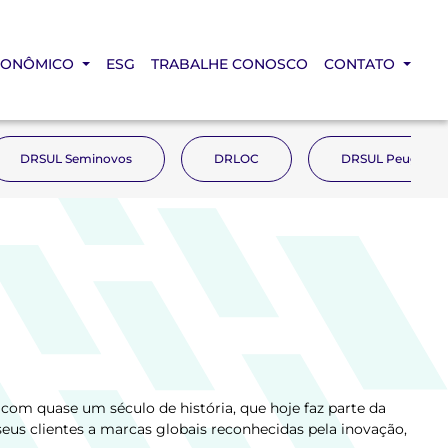
CONÔMICO
ESG
TRABALHE CONOSCO
CONTATO
DRSUL Seminovos
DRLOC
DRSUL Peugeot
com quase um século de história, que hoje faz parte da
eus clientes a marcas globais reconhecidas pela inovação,