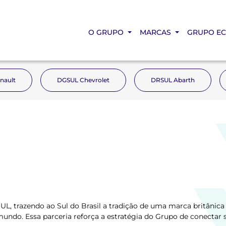
O GRUPO
MARCAS
GRUPO E
nault
DGSUL Chevrolet
DRSUL Abarth
L, trazendo ao Sul do Brasil a tradição de uma marca britânica 
ndo. Essa parceria reforça a estratégia do Grupo de conectar s