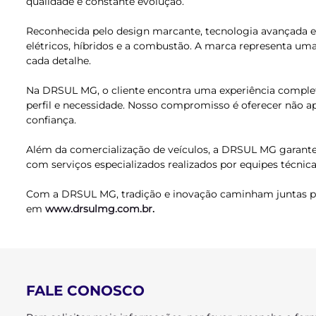
qualidade e constante evolução.
Reconhecida pelo design marcante, tecnologia avançada e 
elétricos, híbridos e a combustão. A marca representa um
cada detalhe.
Na DRSUL MG, o cliente encontra uma experiência completa
perfil e necessidade. Nosso compromisso é oferecer não a
confiança.
Além da comercialização de veículos, a DRSUL MG garante
com serviços especializados realizados por equipes técnic
Com a DRSUL MG, tradição e inovação caminham juntas par
em
www.drsulmg.com.br
.
FALE CONOSCO