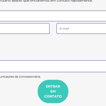
ormulário abaixo que entraremos em contato rapidamente.
nicações da concessionária.
ENTRAR
EM
CONTATO