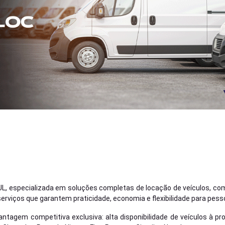
, especializada em soluções completas de locação de veículos, com 
rviços que garantem praticidade, economia e flexibilidade para pessoa
agem competitiva exclusiva: alta disponibilidade de veículos à p