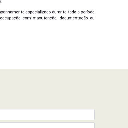
s.
mpanhamento especializado durante todo o período
s preocupação com manutenção, documentação ou