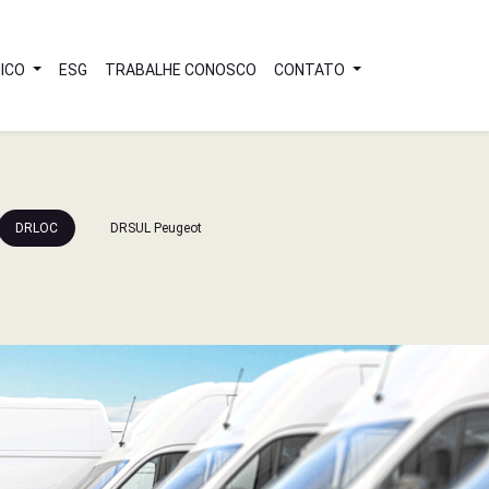
ICO
ESG
TRABALHE CONOSCO
CONTATO
DRLOC
DRSUL Peugeot