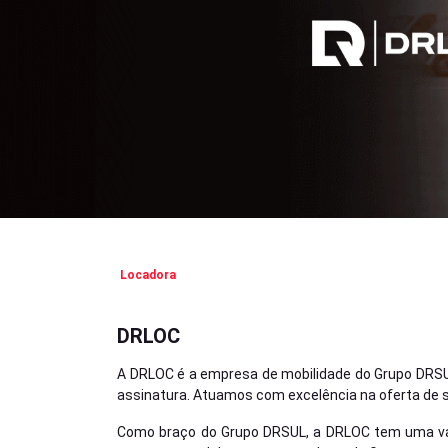
Locadora
DRLOC
A DRLOC é a empresa de mobilidade do Grupo DRSUL
assinatura. Atuamos com excelência na oferta de se
Como braço do Grupo DRSUL, a DRLOC tem uma vant