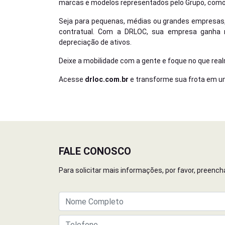
marcas e modelos representados pelo Grupo, como Ch
Seja para pequenas, médias ou grandes empresas,
contratual. Com a DRLOC, sua empresa ganha m
depreciação de ativos.
Deixe a mobilidade com a gente e foque no que rea
Acesse
drloc.com.br
e transforme sua frota em u
FALE CONOSCO
Para solicitar mais informações, por favor, preen