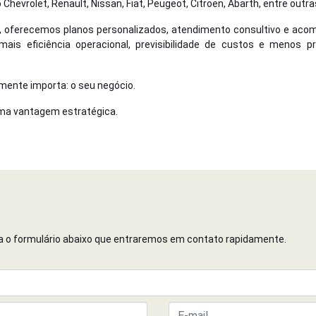
evrolet, Renault, Nissan, Fiat, Peugeot, Citroën, Abarth, entre outra
 oferecemos planos personalizados, atendimento consultivo e aco
ais eficiência operacional, previsibilidade de custos e meno
lmente importa: o seu negócio.
ma vantagem estratégica.
cha o formulário abaixo que entraremos em contato rapidamente.