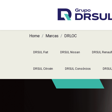
Home
Marcas
DRLOC
DRSUL Fiat
DRSUL Nissan
DRSUL Renaul
DRSUL Citroën
DRSUL Consórcios
DRSUL