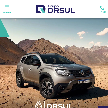
LIGAR
MENU