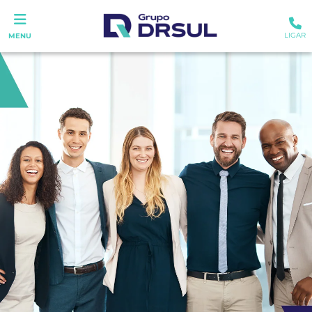
LIGAR
MENU