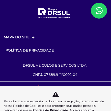
MAPA DO SITE
POLÍTICA DE PRIVACIDADE
DFSUL VEICULOS E SERVICOS LTDA.
CNPJ: 07.689.941/0002-04
Desacelere. Seu bem maior é a vida.
Para otimizar sua experiência durante a navegação, fazemos uso de
nossa Política de Cookies e para proteger seus dados pessoais
respeitamos nossa
Política de Privacidade
. Ao seguir com a