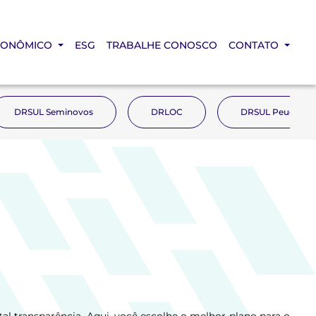
CONÔMICO
ESG
TRABALHE CONOSCO
CONTATO
DRSUL Seminovos
DRLOC
DRSUL Peugeot