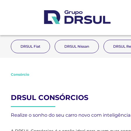
DRSUL Fiat
DRSUL Nissan
DRSUL Re
Consórcio
DRSUL CONSÓRCIOS
Realize o sonho do seu carro novo com inteligência