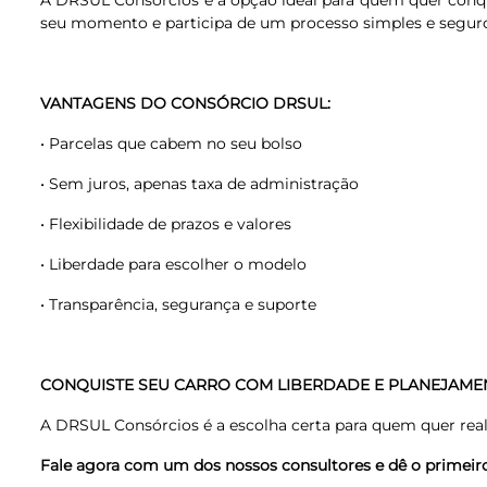
A DRSUL Consórcios é a opção ideal para quem quer conqui
seu momento e participa de um processo simples e segur
VANTAGENS DO CONSÓRCIO DRSUL:
• Parcelas que cabem no seu bolso
• Sem juros, apenas taxa de administração
• Flexibilidade de prazos e valores
• Liberdade para escolher o modelo
• Transparência, segurança e suporte
CONQUISTE SEU CARRO COM LIBERDADE E PLANEJAME
A DRSUL Consórcios é a escolha certa para quem quer rea
Fale agora com um dos nossos consultores e dê o primeiro