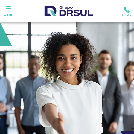
LIGAR
MENU