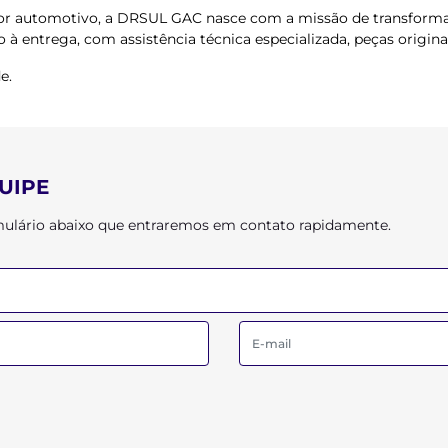
r automotivo, a DRSUL GAC nasce com a missão de transformar 
à entrega, com assistência técnica especializada, peças origina
e.
UIPE
ormulário abaixo que entraremos em contato rapidamente.