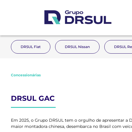
DRSUL Fiat
DRSUL Nissan
DRSUL Re
Concessionárias
DRSUL GAC
Em 2025, o Grupo DRSUL tem o orgulho de apresentar a DR
maior montadora chinesa, desembarca no Brasil com veículo