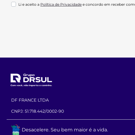
Li e aceito a
Política de Privacidade
e concordo em receber comu
DF FRANCE LTDA
CNPJ: 51.718.442/0002-90
Desacelere. Seu bem maior é a vida.