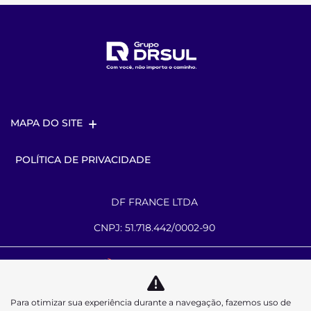
MAPA DO SITE
POLÍTICA DE PRIVACIDADE
DF FRANCE LTDA
CNPJ: 51.718.442/0002-90
Desacelere. Seu bem maior é a vida.
Para otimizar sua experiência durante a navegação, fazemos uso de