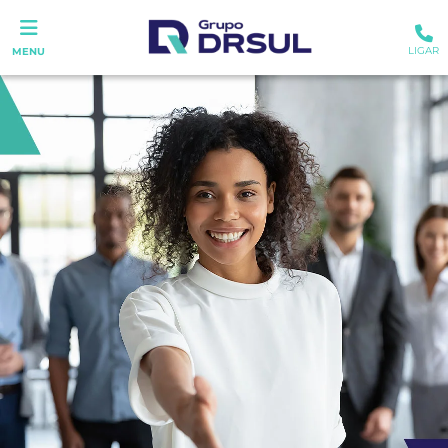
LIGAR
MENU