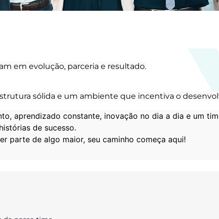
m em evolução, parceria e resultado.
trutura sólida e um ambiente que incentiva o desenvolv
to, aprendizado constante, inovação no dia a dia e um tim
istórias de sucesso.
azer parte de algo maior, seu caminho começa aqui!