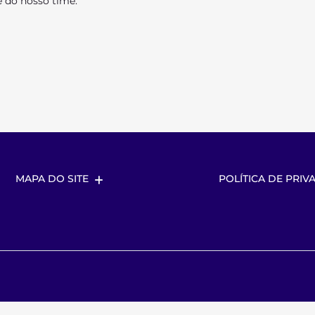
 do nosso time.
MAPA DO SITE
POLÍTICA DE PRIV