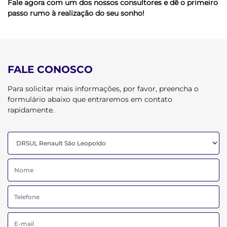
Fale agora com um dos nossos consultores e dê o primeiro
passo rumo à realização do seu sonho!
FALE CONOSCO
Para solicitar mais informações, por favor, preencha o
formulário abaixo que entraremos em contato
rapidamente.