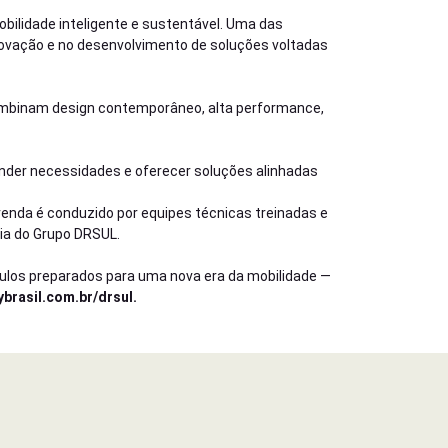
bilidade inteligente e sustentável. Uma das
ovação e no desenvolvimento de soluções voltadas
ombinam design contemporâneo, alta performance,
nder necessidades e oferecer soluções alinhadas
venda é conduzido por equipes técnicas treinadas e
ia do Grupo DRSUL.
culos preparados para uma nova era da mobilidade —
ybrasil.com.br/drsul
.