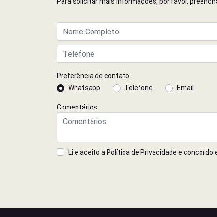
Para solicitar mais informações, por favor, preen
Preferência de contato:
Whatsapp
Telefone
Email
Comentários
Li e aceito a
Política de Privacidade
e concordo 