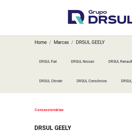
Home
Marcas
DRSUL GEELY
DRSUL Fiat
DRSUL Nissan
DRSUL Renaul
DRSUL Citroën
DRSUL Consórcios
DRSUL
Concessionárias
DRSUL GEELY