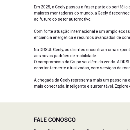
Em 2025, a Geely passou a fazer parte do portfóli
maiores montadoras do mundo, a Geely é reconheci
ao futuro do setor automotivo.
Com forte atuação internacional e um amplo ecoss
eficiência energética e recursos avançados de con
Na DRSUL Geely, os clientes encontram uma exper
aos novos padrões de mobilidade.
O compromisso do Grupo vai além da venda. A DRSUL
constantemente atualizadas, com serviços de manu
A chegada da Geely representa mais um passo na ev
mais conectada, inteligente e sustentável. Explore
FALE CONOSCO