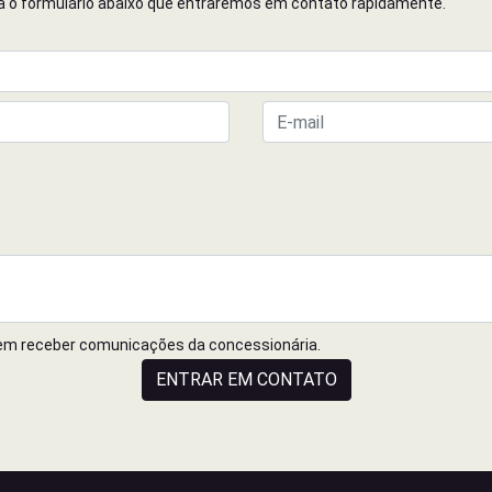
cha o formulário abaixo que entraremos em contato rapidamente.
em receber comunicações da concessionária.
ENTRAR EM CONTATO