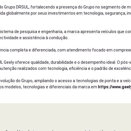
o do Grupo DRSUL, fortalecendo a presença do Grupo no segmento de mo
da globalmente por seus investimentos em tecnologia, segurança, in
istema de pesquisa e engenharia, a marca apresenta veículos que c
ectividade e assistência à condução.
iência completa e diferenciada, com atendimento focado em compree
 Geely oferece qualidade, durabilidade e o desempenho ideal. O pós-
tenção realizados com tecnologia, eficiência e o padrão de excelênc
olução do Grupo, ampliando o acesso a tecnologias de ponta e a veí
 os modelos, tecnologias e diferenciais da marca em
https://www.geel